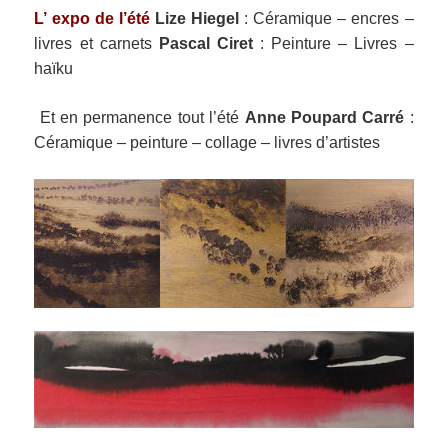
L’ expo de l’été
Lize Hiegel
: Céramique – encres –
livres et carnets
Pascal Ciret
: Peinture – Livres –
haïku
Et en permanence tout l’été
Anne Poupard Carré
:
Céramique – peinture – collage – livres d’artistes