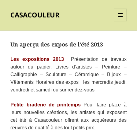
CASACOULEUR
MENU
ET
WIDGETS
Un aperçu des expos de l’été 2013
Les expositions 2013
Présentation de travaux
autour du papier. Livres d’artistes – Peinture –
Calligraphie – Sculpture – Céramique – Bijoux –
Vêtements Horaires des expos : les mercredis jeudi,
vendredi et samedi ou sur rendez-vous
Petite braderie de printemps
Pour faire place à
leurs nouvelles créations, les artistes qui exposent
cet été à Casacouleur offrent aux acquéreurs des
œuvres de qualité à des tout petits prix.