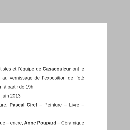
rtistes et l’équipe de
Casacouleur
ont le
r au vernissage de l’exposition de l’été
n à partir de 19h
 juin 2013
ure,
Pascal Ciret
– Peinture – Livre –
ue – encre,
Anne Poupard
– Céramique