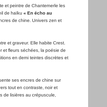
te et peintre de Chantemerle les
il de haïku
« En écho au
ncres de chine. Univers zen et
ntre et graveur. Elle habite Crest.
r et fleurs séchées, la poésie de
itions en demi teintes discrètes et
sente ses encres de chine sur
rs tout en contraste, noir et
 de lisières au crépuscule,