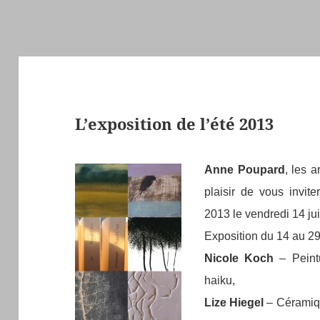
L’exposition de l’été 2013
Anne Poupard
, les a
plaisir de vous invite
2013 le vendredi 14 jui
Exposition du 14 au 29
Nicole Koch
– Peint
haiku,
Lize Hiegel
– Céramiq