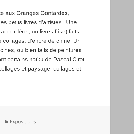
ste aux Granges Gontardes,
 petits livres d’artistes . Une
 accordéon, ou livres frise) faits
collages, d’encre de chine. Un
cines, ou bien faits de peintures
rant certains haïku de Pascal Ciret.
ollages et paysage, collages et
Catégories
Expositions