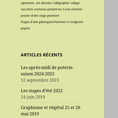
aquatinte.
art africain
Calligraphie
collage
eau forte
ecritures primitives
Livre d'artiste
pointe sèche
stage peinture
Stages d’arts plastiques-Peinture et sculpture
papier
ARTICLES RÉCENTS
Les après-midi de poterie-
saison 2024-2025
12 septembre 2023
Les stages d’été 2022
14 juin 2019
Graphisme et végétal 25 et 26
mai 2019