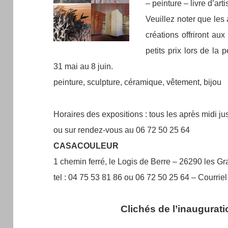
– peinture – livre d’arti
Veuillez noter que les 
créations offriront au
petits prix lors de la 
31 mai au 8 juin.
peinture, sculpture, céramique, vêtement, bijou
Horaires des expositions : tous les après midi j
ou sur rendez-vous au 06 72 50 25 64
CASACOULEUR
1 chemin ferré, le Logis de Berre – 26290 les 
tel : 04 75 53 81 86 ou 06 72 50 25 64 – Courri
Clichés de l’inaugurati