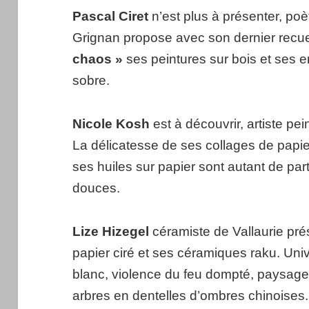
Pascal Ciret
n’est plus à présenter, poè
Grignan propose avec son dernier recue
chaos »
ses peintures sur bois et ses e
sobre.
Nicole Kosh
est à découvrir, artiste pei
La délicatesse de ses collages de papie
ses huiles sur papier sont autant de part
douces.
Lize Hizegel
céramiste de Vallaurie pré
papier ciré et ses céramiques raku. Unive
blanc, violence du feu dompté, paysages
arbres en dentelles d’ombres chinoises.