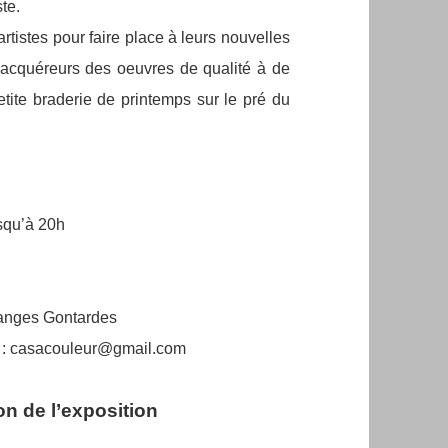
ste.
artistes pour faire place à leurs nouvelles
x acquéreurs des oeuvres de qualité à de
petite braderie de printemps sur le pré du
usqu’à 20h
Granges Gontardes
el : casacouleur@gmail.com
on de l’exposition