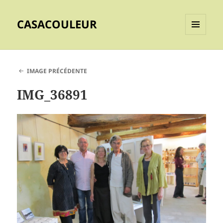
CASACOULEUR
MENU
ET
WIDGETS
IMAGE PRÉCÉDENTE
IMG_36891