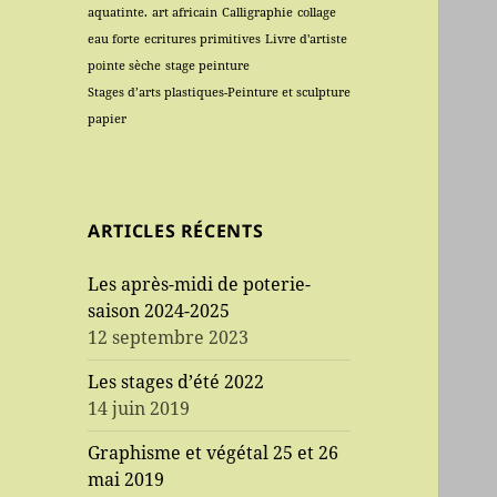
aquatinte.
art africain
Calligraphie
collage
eau forte
ecritures primitives
Livre d'artiste
pointe sèche
stage peinture
Stages d’arts plastiques-Peinture et sculpture
papier
ARTICLES RÉCENTS
Les après-midi de poterie-
saison 2024-2025
12 septembre 2023
Les stages d’été 2022
14 juin 2019
Graphisme et végétal 25 et 26
mai 2019