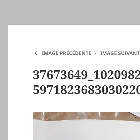
IMAGE PRÉCÉDENTE
IMAGE SUIVANT
37673649_102098
597182368303022