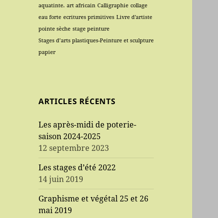
aquatinte.
art africain
Calligraphie
collage
eau forte
ecritures primitives
Livre d'artiste
pointe sèche
stage peinture
Stages d’arts plastiques-Peinture et sculpture
papier
ARTICLES RÉCENTS
Les après-midi de poterie-
saison 2024-2025
12 septembre 2023
Les stages d’été 2022
14 juin 2019
Graphisme et végétal 25 et 26
mai 2019