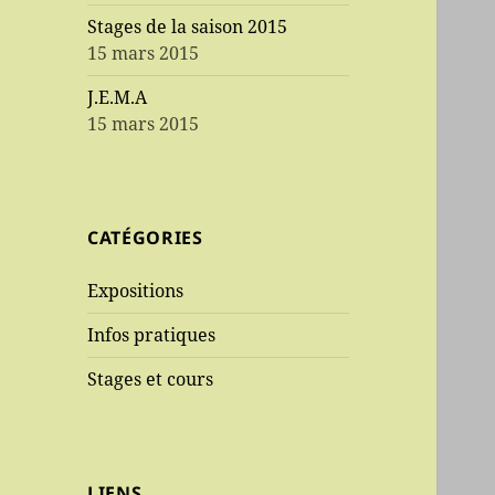
Stages de la saison 2015
15 mars 2015
J.E.M.A
15 mars 2015
CATÉGORIES
Expositions
Infos pratiques
Stages et cours
LIENS