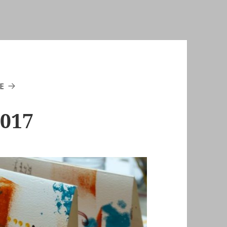
E
2017