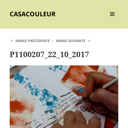
CASACOULEUR
MENU
ET
WIDGETS
IMAGE PRÉCÉDENTE
IMAGE SUIVANTE
P1100207_22_10_2017