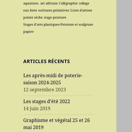
aquatinte.
art africain
Calligraphie
collage
eau forte
ecritures primitives
Livre d'artiste
pointe sèche
stage peinture
Stages d’arts plastiques-Peinture et sculpture
papier
ARTICLES RÉCENTS
Les après-midi de poterie-
saison 2024-2025
12 septembre 2023
Les stages d’été 2022
14 juin 2019
Graphisme et végétal 25 et 26
mai 2019