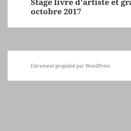
Stage livre d’artiste et g
l’article
octobre 2017
Fièrement propulsé par WordPress