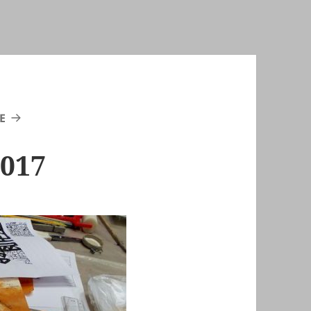
E
2017