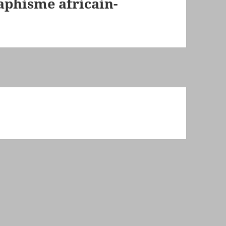
raphisme africain-