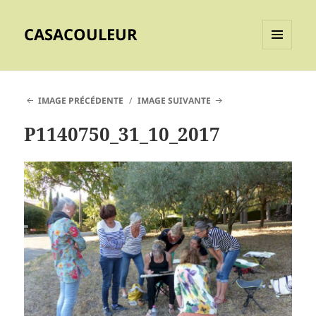
CASACOULEUR
MENU
ET
WIDGETS
IMAGE PRÉCÉDENTE
IMAGE SUIVANTE
P1140750_31_10_2017