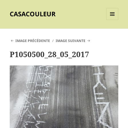
CASACOULEUR
MENU
ET
WIDGETS
IMAGE PRÉCÉDENTE
IMAGE SUIVANTE
P1050500_28_05_2017