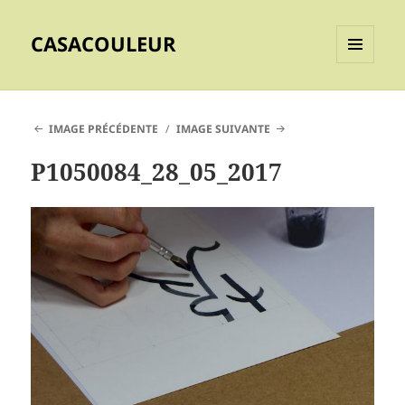
CASACOULEUR
MENU
ET
WIDGETS
IMAGE PRÉCÉDENTE
IMAGE SUIVANTE
P1050084_28_05_2017