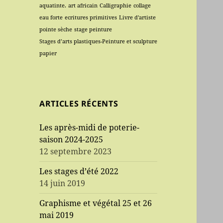
aquatinte.
art africain
Calligraphie
collage
eau forte
ecritures primitives
Livre d'artiste
pointe sèche
stage peinture
Stages d’arts plastiques-Peinture et sculpture
papier
ARTICLES RÉCENTS
Les après-midi de poterie-
saison 2024-2025
12 septembre 2023
Les stages d’été 2022
14 juin 2019
Graphisme et végétal 25 et 26
mai 2019