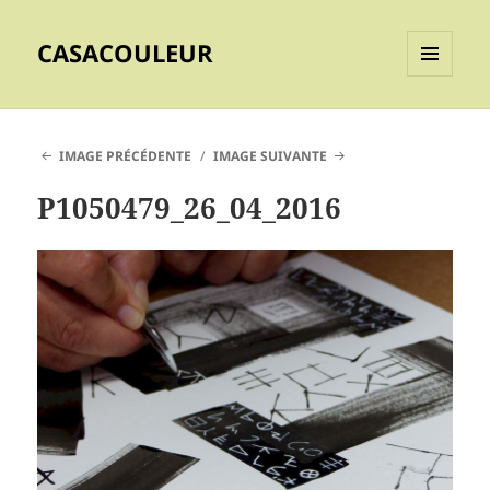
CASACOULEUR
MENU
ET
WIDGETS
IMAGE PRÉCÉDENTE
IMAGE SUIVANTE
P1050479_26_04_2016