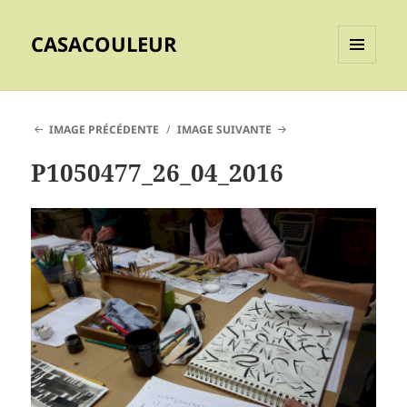
CASACOULEUR
MENU
ET
WIDGETS
IMAGE PRÉCÉDENTE
IMAGE SUIVANTE
P1050477_26_04_2016