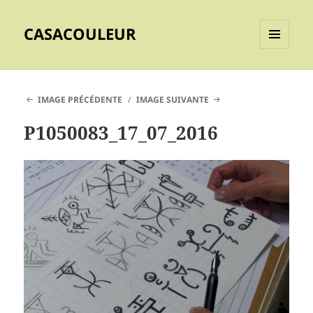
CASACOULEUR
MENU
ET
WIDGETS
IMAGE PRÉCÉDENTE
IMAGE SUIVANTE
P1050083_17_07_2016