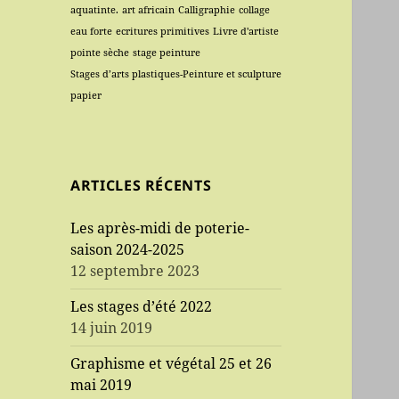
aquatinte.
art africain
Calligraphie
collage
eau forte
ecritures primitives
Livre d'artiste
pointe sèche
stage peinture
Stages d’arts plastiques-Peinture et sculpture
papier
ARTICLES RÉCENTS
Les après-midi de poterie-
saison 2024-2025
12 septembre 2023
Les stages d’été 2022
14 juin 2019
Graphisme et végétal 25 et 26
mai 2019