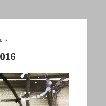
E
2016