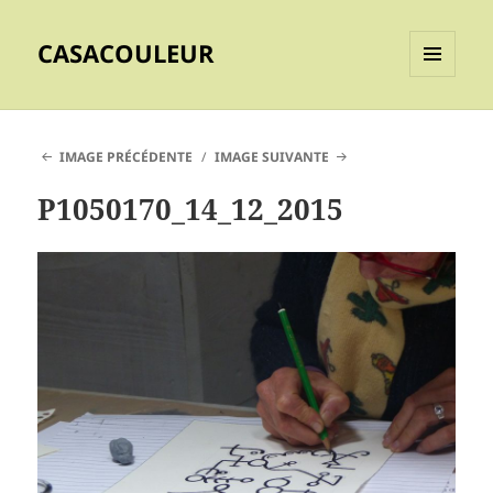
CASACOULEUR
MENU
ET
WIDGETS
IMAGE PRÉCÉDENTE
IMAGE SUIVANTE
P1050170_14_12_2015