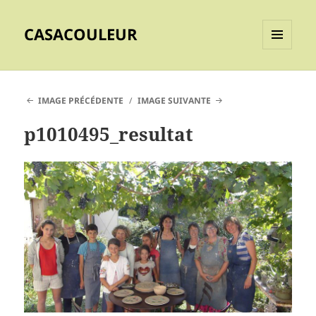
CASACOULEUR
MENU
ET
WIDGETS
IMAGE PRÉCÉDENTE
IMAGE SUIVANTE
p1010495_resultat