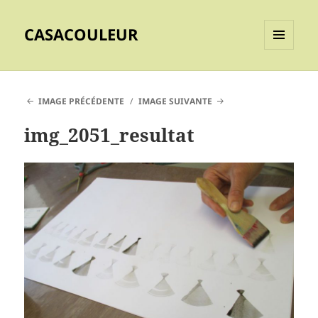
CASACOULEUR
MENU
ET
WIDGETS
IMAGE PRÉCÉDENTE
IMAGE SUIVANTE
img_2051_resultat