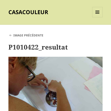
CASACOULEUR
MENU
ET
WIDGETS
IMAGE PRÉCÉDENTE
P1010422_resultat