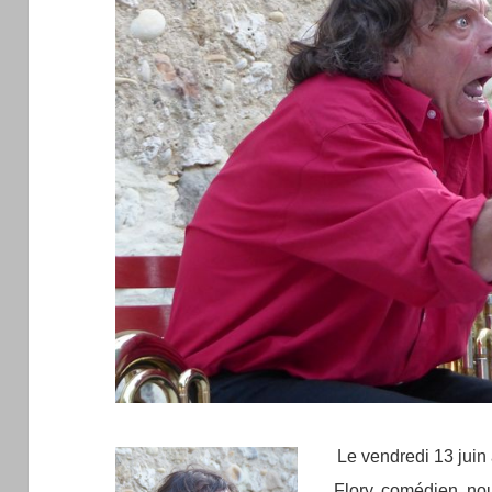
Le vendredi 13 juin
Flory, comédien, nou