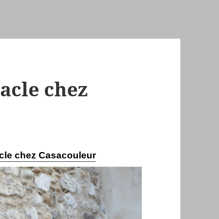
acle chez
acle chez Casacouleur