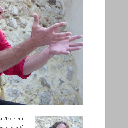
 à 20h Pierre
s a raconté :