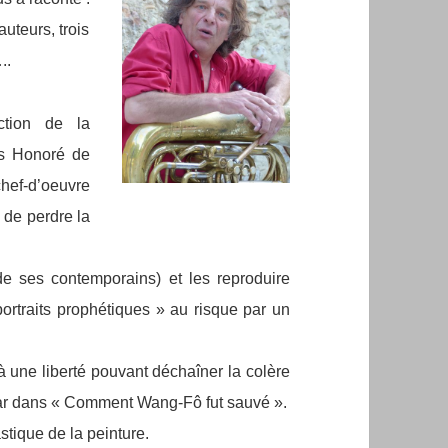
 auteurs, trois
..
ection de la
s Honoré de
hef-d’oeuvre
 de perdre la
e ses contemporains) et les reproduire
rtraits prophétiques » au risque par un
à une liberté pouvant déchaîner la colère
ar dans « Comment Wang-Fô fut sauvé ».
stique de la peinture.