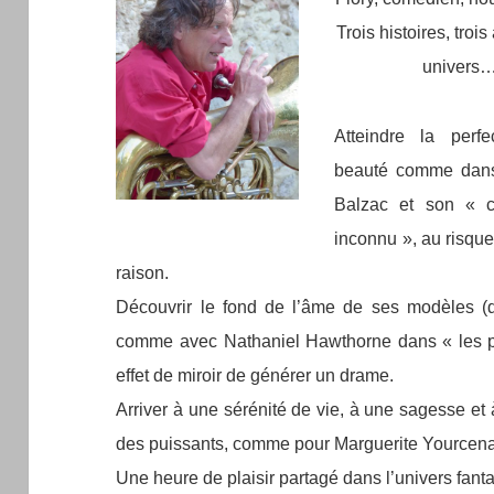
Trois histoires, trois
univers…
Atteindre la perf
beauté comme dan
Balzac et son « c
inconnu », au risque
raison.
Découvrir le fond de l’âme de ses modèles (d
comme avec Nathaniel Hawthorne dans « les po
effet de miroir de générer un drame.
Arriver à une sérénité de vie, à une sagesse et 
des puissants, comme pour Marguerite Yourcen
Une heure de plaisir partagé dans l’univers fanta