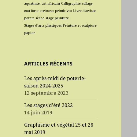
aquatinte.
art africain
Calligraphie
collage
eau forte
ecritures primitives
Livre d'artiste
pointe sèche
stage peinture
Stages d’arts plastiques-Peinture et sculpture
papier
ARTICLES RÉCENTS
Les après-midi de poterie-
saison 2024-2025
12 septembre 2023
Les stages d’été 2022
14 juin 2019
Graphisme et végétal 25 et 26
mai 2019