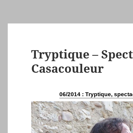
Tryptique – Spect
Casacouleur
06/2014 : Tryptique, spect