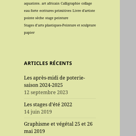
aquatinte.
art africain
Calligraphie
collage
eau forte
ecritures primitives
Livre d'artiste
pointe sèche
stage peinture
Stages d’arts plastiques-Peinture et sculpture
papier
ARTICLES RÉCENTS
Les après-midi de poterie-
saison 2024-2025
12 septembre 2023
Les stages d’été 2022
14 juin 2019
Graphisme et végétal 25 et 26
mai 2019