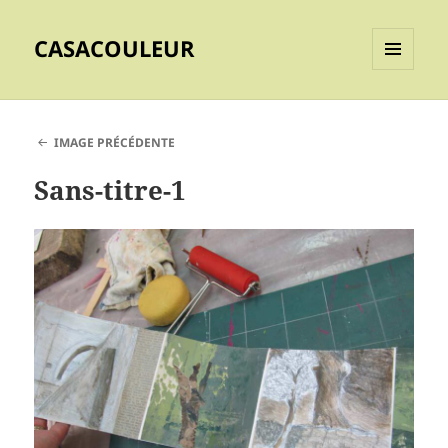
CASACOULEUR
MENU
ET
WIDGETS
IMAGE PRÉCÉDENTE
Sans-titre-1