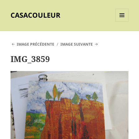
CASACOULEUR
MENU
ET
WIDGETS
IMAGE PRÉCÉDENTE
IMAGE SUIVANTE
IMG_3859