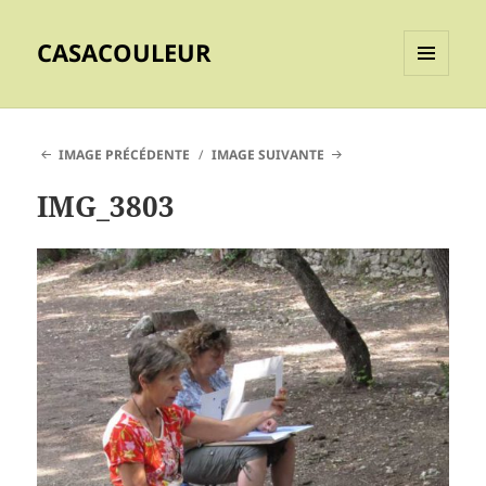
CASACOULEUR
MENU
ET
WIDGETS
IMAGE PRÉCÉDENTE
IMAGE SUIVANTE
IMG_3803