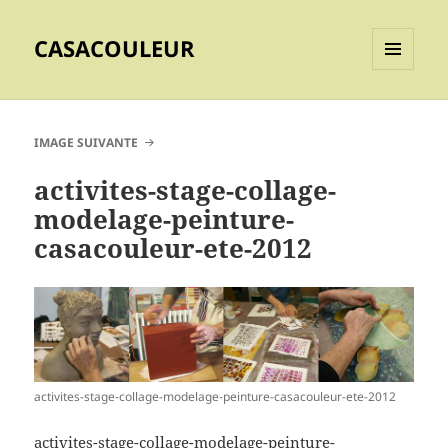
CASACOULEUR
MENU
ET
WIDGETS
IMAGE SUIVANTE
activites-stage-collage-
modelage-peinture-
casacouleur-ete-2012
activites-stage-collage-modelage-peinture-casacouleur-ete-2012
activites-stage-collage-modelage-peinture-