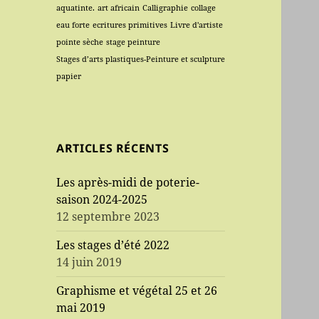
aquatinte.
art africain
Calligraphie
collage
eau forte
ecritures primitives
Livre d'artiste
pointe sèche
stage peinture
Stages d’arts plastiques-Peinture et sculpture
papier
ARTICLES RÉCENTS
Les après-midi de poterie-
saison 2024-2025
12 septembre 2023
Les stages d’été 2022
14 juin 2019
Graphisme et végétal 25 et 26
mai 2019