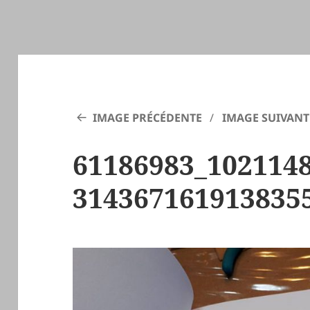
IMAGE PRÉCÉDENTE
IMAGE SUIVANT
61186983_102114
314367161913835