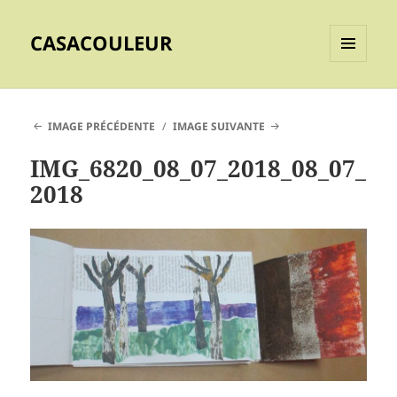
CASACOULEUR
MENU
ET
WIDGETS
IMAGE PRÉCÉDENTE
IMAGE SUIVANTE
IMG_6820_08_07_2018_08_07_
2018