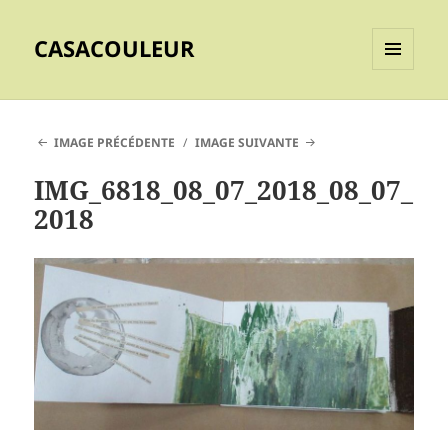
CASACOULEUR
MENU
ET
WIDGETS
IMAGE PRÉCÉDENTE
IMAGE SUIVANTE
IMG_6818_08_07_2018_08_07_
2018