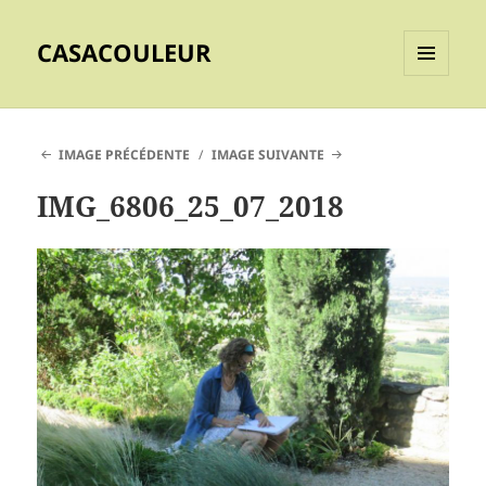
CASACOULEUR
MENU
ET
WIDGETS
IMAGE PRÉCÉDENTE
IMAGE SUIVANTE
IMG_6806_25_07_2018