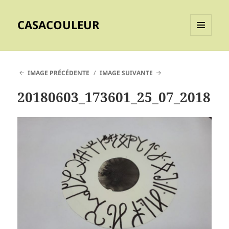
CASACOULEUR
MENU
ET
WIDGETS
IMAGE PRÉCÉDENTE
IMAGE SUIVANTE
20180603_173601_25_07_2018