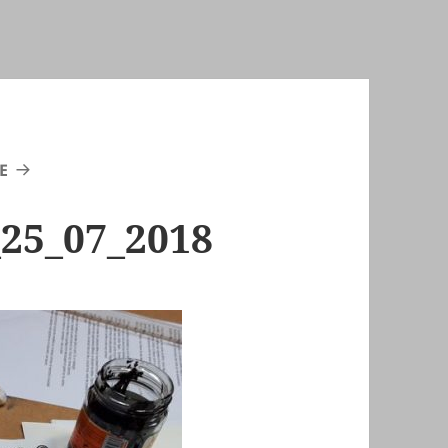
E
25_07_2018