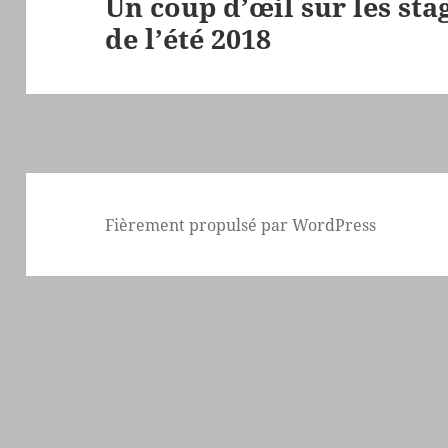
Un coup d’œil sur les sta
l’article
de l’été 2018
Fièrement propulsé par WordPress