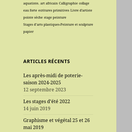
aquatinte.
art africain
Calligraphie
collage
eau forte
ecritures primitives
Livre d'artiste
pointe sèche
stage peinture
Stages d’arts plastiques-Peinture et sculpture
papier
ARTICLES RÉCENTS
Les après-midi de poterie-
saison 2024-2025
12 septembre 2023
Les stages d’été 2022
14 juin 2019
Graphisme et végétal 25 et 26
mai 2019